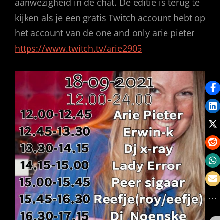
aanwezigheid in de chat. De editie is terug te
kijken als je een gratis Twitch account hebt op
het account van de one and only arie pieter
https://www.twitch.tv/arie2905